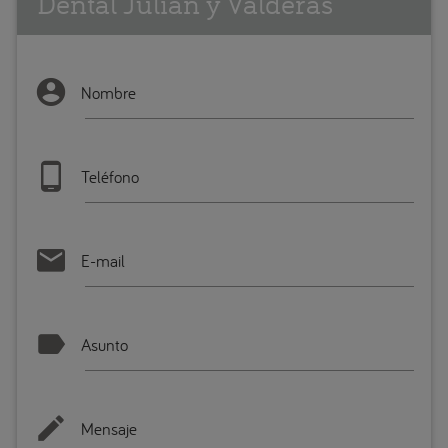
Dental Julián y Valderas
Nombre
Teléfono
E-mail
Asunto
Mensaje