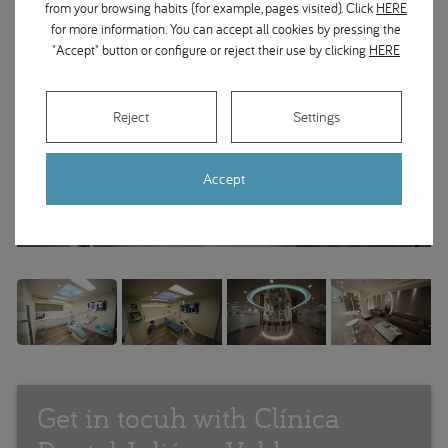
from your browsing habits (for example, pages visited). Click
HERE
for more information. You can accept all cookies by pressing the
"Accept" button or configure or reject their use by clicking
HERE
Reject
Settings
Accept
Get in tocuh with Clínica