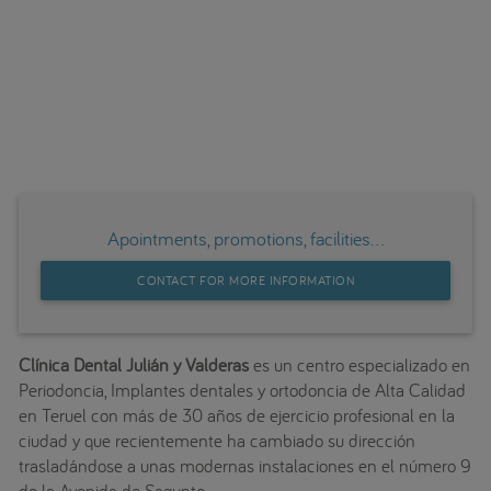
Apointments, promotions, facilities...
CONTACT FOR MORE INFORMATION
Clínica Dental Julián y Valderas
es un centro especializado en
Periodoncia, Implantes dentales y ortodoncia de Alta Calidad
en Teruel con más de 30 años de ejercicio profesional en la
ciudad y que recientemente ha cambiado su dirección
trasladándose a unas modernas instalaciones en el número 9
de la Avenida de Sagunto.