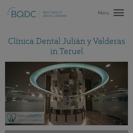
Clínica Dental Julián y Valderas
in Teruel