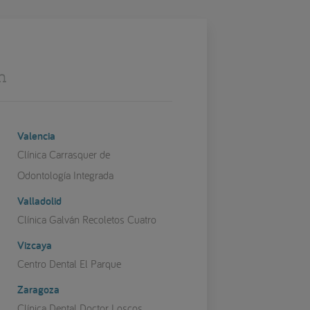
n
Valencia
Clínica Carrasquer de
Odontología Integrada
Valladolid
Clínica Galván Recoletos Cuatro
Vizcaya
Centro Dental El Parque
Zaragoza
Clínica Dental Doctor Loscos