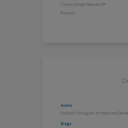
Clínica Dental Manuel Mª
Romero
De
Aveiro
Instituto Português de Medicina Dentá
Braga