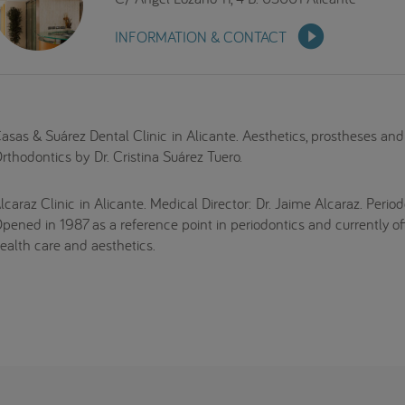
INFORMATION & CONTACT
asas & Suárez Dental Clinic in Alicante. Aesthetics, prostheses and
rthodontics by Dr. Cristina Suárez Tuero.
lcaraz Clinic in Alicante. Medical Director: Dr. Jaime Alcaraz. Perio
pened in 1987 as a reference point in periodontics and currently of
ealth care and aesthetics.