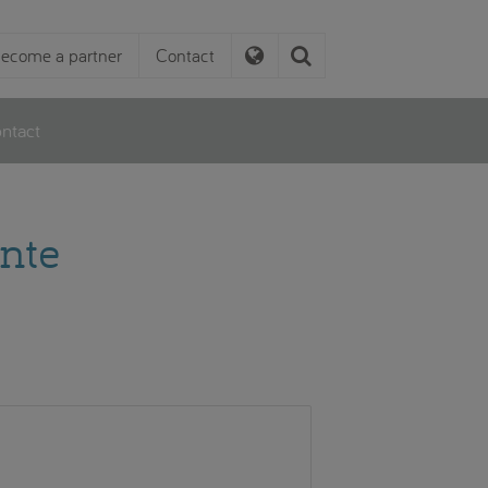
ecome a partner
Contact
ntact
ante