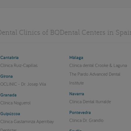
Dental Clinics of BQDental Centers in Spai
Cantabria
Málaga
Clínica Ruiz-Capillas
Clínica dental Crooke & Laguna
The Pardo Advanced Dental
Girona
Institute
OCLINIC - Dr. Josep Vila
Navarra
Granada
Clínica Dental Iturralde
Clínica Noguerol
Pontevedra
Guipúzcoa
Clínica Dr. Grandío
Clínica Gastaminza Aperribay
Dentistas