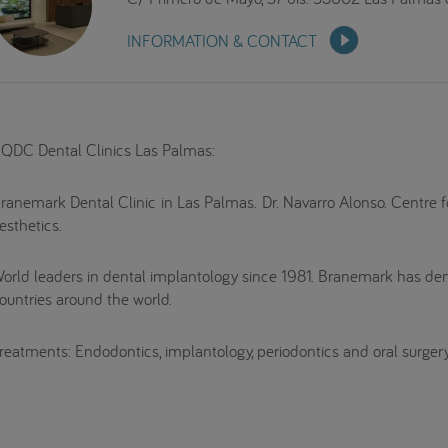
INFORMATION & CONTACT
QDC Dental Clinics Las Palmas:
ranemark Dental Clinic in Las Palmas. Dr. Navarro Alonso. Centre 
esthetics.
orld leaders in dental implantology since 1981. Branemark has dental
ountries around the world.
reatments: Endodontics, implantology, periodontics and oral surgery