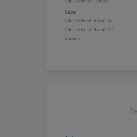
Clínica Dental Cabezas
Cádiz
Clínica Dental Brasilocho
Clínica Dental Manuel Mª
Romero
De