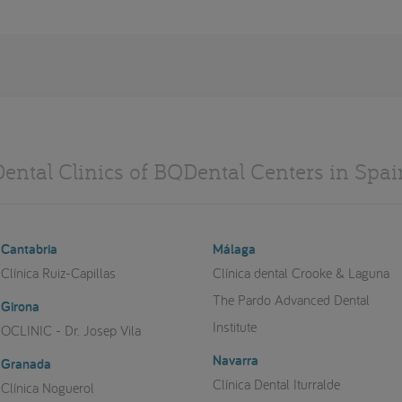
Dental Clinics of BQDental Centers in Spai
Cantabria
Málaga
Clínica Ruiz-Capillas
Clínica dental Crooke & Laguna
The Pardo Advanced Dental
Girona
Institute
OCLINIC - Dr. Josep Vila
Navarra
Granada
Clínica Dental Iturralde
Clínica Noguerol