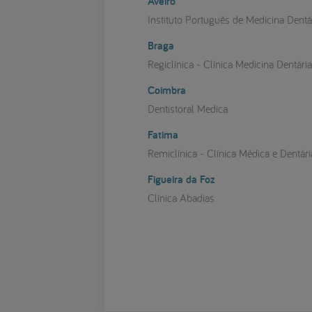
Aveiro
Instituto Português de Medicina Dentá
Braga
Regiclínica - Clínica Medicina Dentári
Coimbra
Dentistoral Medica
Fatima
Remiclínica - Clínica Médica e Dentári
Figueira da Foz
Clínica Abadias